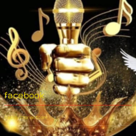
facebook
Radiovictoriactcom